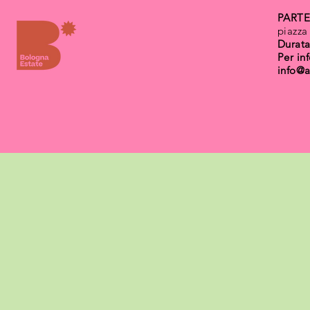
PARTE
piazza
Durata
Per in
info@a