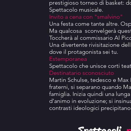
prestigioso torneo di basket: do
Spettacolo musicale.
Invito a cena con "smalvino"
Una festa come tante altre. Ospi
Ma qualcosa sconvelgerà questa
Toccherà al commissario Al Pic
Una divertente rivisitazione del
dove il protagonista sei tu.
Estemporanea
Spettacolo che unisce corti teat
Destinatario sconosciuto
Martin Schulse, tedesco e Max E
fraterni, si separano quando Ma
famiglia. Inizia quindi una lunga 
d’animo in evoluzione; si insinua
contrasti ideologici precipita