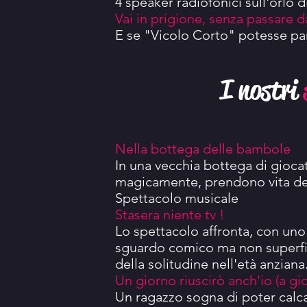
4 speaker radiofonici sull'orlo di
Vai in prigione, senza passare da
E se "Vicolo Corto" potesse pa
I nostri
Nella bottega delle bambole
In una vecchia bottega di giocatt
magicamente, prendono vita dei
Spettacolo musicale
Stasera niente tv !
Lo spettacolo affronta, con uno
sguardo comico
ma non superfi
della solitudine nell'età anziana
Un giorno riuscirò anch'io (a gi
Un ragazzo sogna di poter calca